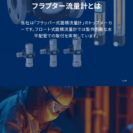
フラプター流量計とは
当社は「フラッパー式面積流量計」のトップメーカ
ーです。フロート式面積流量計では製作困難な水
平配管での取付を実現しています。