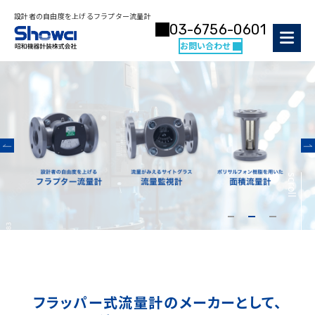
設計者の自由度を上げるフラプター流量計
03-6756-0601
お問い合わせ
scroll
フラッパー式流量計のメーカーとして、