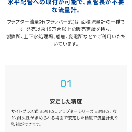
水平配管への取付が可能で、直管長が不要
な流量計。
フラプター流量計(フラッパー式)は 面積流量計の一種で
す。発売以来15万台以上の販売実績を持ち、
製鉄所、上下水処理場、船舶、変電所などでご利用いただ
いています。
01
安定した精度
サイトグラス式 ±5%F.S.、フラプターシリーズ ±3%F.S. な
ど、耐久性が求められる場面で安定した精度で流量計測や
監視ができます。