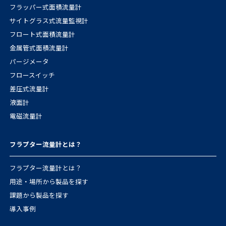
フラッパー式面積流量計
サイトグラス式流量監視計
フロート式面積流量計
金属管式面積流量計
パージメータ
フロースイッチ
差圧式流量計
液面計
電磁流量計
フラプター流量計とは？
フラプター流量計とは？
用途・場所から製品を探す
課題から製品を探す
導入事例