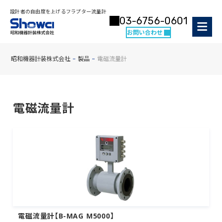
設計者の自由度を上げるフラプター流量計
03-6756-0601
お問い合わせ
昭和機器計装株式会社
製品
電磁流量計
電磁流量計
電磁流量計【B-MAG M5000】