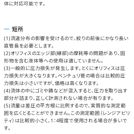
体に対応可能です。
短所
(1)流速分布の影響を受けるので、絞りの前後にかなり長い
直管長を必要とします。
(2)オリフィスのエッジ部(縁部)の摩耗等の問題があり、固
形物を含む液体等への使用は適していません。
(3)一般的に圧力損失が発生します。とくにオリフィスは圧
力損失が大きくなります。ベンチュリ管の場合は比較的圧
力損失は小さいですが、価格は高くなります。
(4)流体の中にゴミや錆などが混入すると、圧力を取り出す
部分が詰まり、正しく計測されない場合が有ります。
(5)流量は差圧の平方根に比例するので、実質的な測定範
囲を広くとることができません。この測定範囲（レンジアビリ
ティ）は比較的小さく、1：4程度で使用される場合が多いで
す。