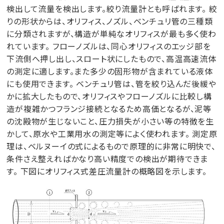
検出して流量を検出します。絞り流量計とも呼ばれます。 絞
りの形状からは、オリフィス、ノズル、ベンチュリ管の三種類
に分類されますが、構造が単純なオリフィスが最も多く使わ
れています。 フローノズルは、同心オリフィスのエッジ部を
下流側へ押し出し、スロート状にしたもので、高温高速流体
の測定に適します。また多少の固形物が含まれている液体
にも使用できます。 ベンチュリ管は、管を絞り込んだ後緩や
かに拡大したもので、オリフィスやフローノズルに比較し構
造が複雑かつフランジ接続となるため高価となるが、泥等
の沈殿物が生じないこと、圧力損失が小さい等の特徴を生
かして、原水や工業用水の測定等によく使われます。 測定原
理は、ベルヌーイの式によるもので原理的に非常に明快で、
条件さえ整えればかなり高い精度での検出が期待できま
す。 下図にオリフィス式差圧流量計の概略図を示します。