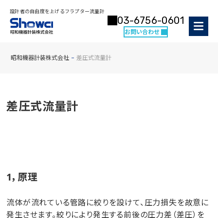
設計者の自由度を上げるフラプター流量計
03-6756-0601
お問い合わせ
昭和機器計装株式会社
差圧式流量計
差圧式流量計
1，原理
流体が流れている管路に絞りを設けて、圧力損失を故意に
発生させます。絞りにより発生する前後の圧力差（差圧）を