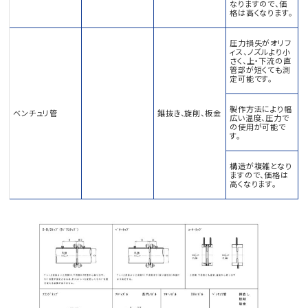
なりますので、価
格は高くなります。
圧力損失がオリフ
ィス、ノズルより小
さく、上・下流の直
管部が短くても測
定可能です。
製作方法により幅
ベンチュリ管
錐抜き、旋削、板金
広い温度、圧力で
の使用が可能で
す。
構造が複雑となり
ますので、価格は
高くなります。