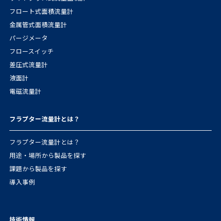
フロート式面積流量計
金属管式面積流量計
パージメータ
フロースイッチ
差圧式流量計
液面計
電磁流量計
フラプター流量計とは？
フラプター流量計とは？
用途・場所から製品を探す
課題から製品を探す
導入事例
技術情報