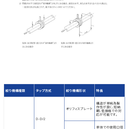
絞り機構種類
タップ方式
絞り機構形状
特長
構造が単純為製
作性が良く、短納
オリフィスプレート
期、低価格での対
応が可能です。
D-D/2
単体での使用口径