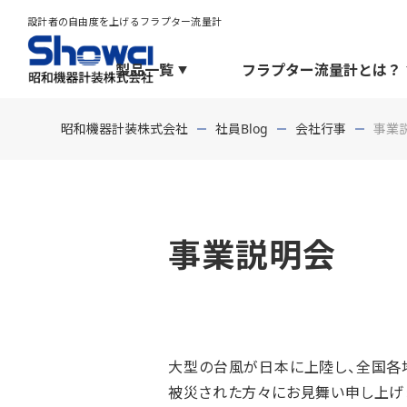
設計者の自由度を上げるフラプター流量計
製品一覧
フラプター流量計とは？
昭和機器計装株式会社
社員Blog
会社行事
事業
事業説明会
大型の台風が日本に上陸し、全国各
被災された方々にお見舞い申し上げ