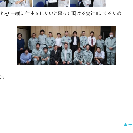
かれ 一緒に仕事をしたいと思って頂ける会社』にするため
ます
今年