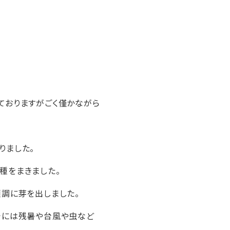
ておりますがごく僅かながら
りました。
種をまきました。
順調に芽を出しました。
でには残暑や台風や虫など