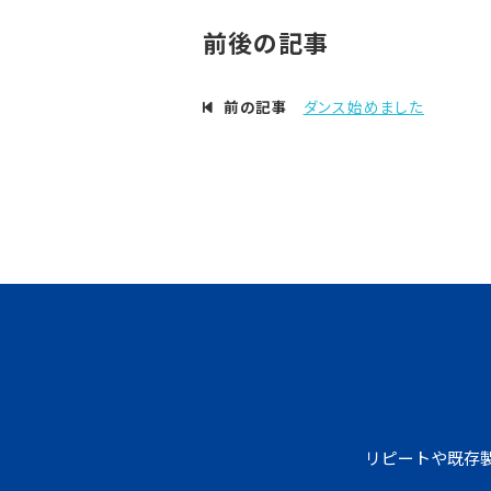
前後の記事
前の記事
ダンス始めました
リピートや既存製