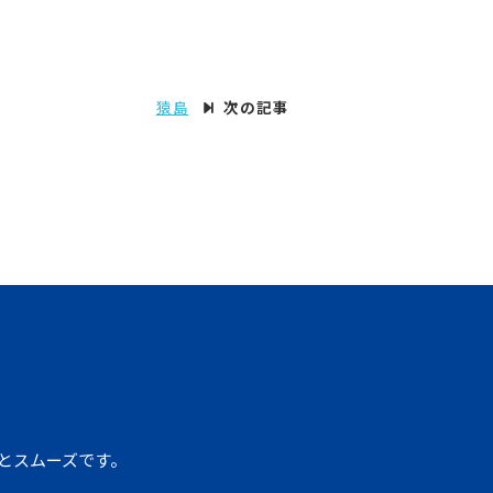
猿島
次の記事
すとスムーズです。