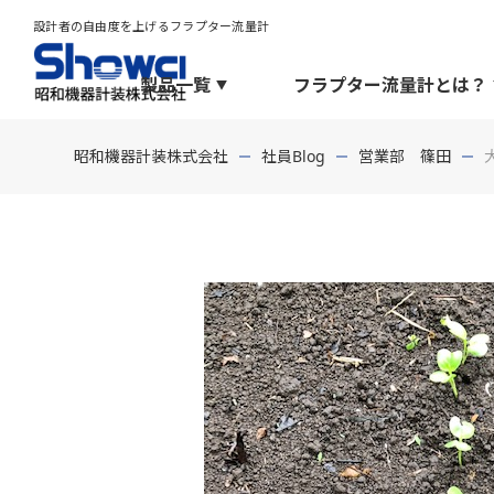
設計者の自由度を上げるフラプター流量計
製品一覧
フラプター流量計とは？
昭和機器計装株式会社
社員Blog
営業部 篠田