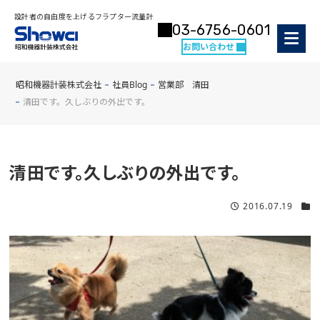
設計者の自由度を上げるフラプター流量計
03-6756-0601
お問い合わせ
昭和機器計装株式会社
社員Blog
営業部 清田
清田です。久しぶりの外出です。
清田です。久しぶりの外出です。
2016.07.19