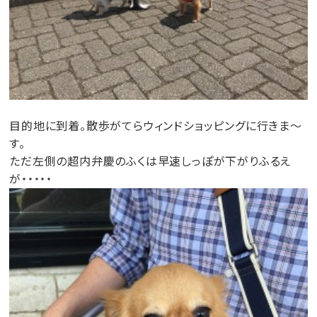
目的地に到着。散歩がてらウィンドショッピングに行きま～
す。
ただ左側の超内弁慶のふくは早速しっぽが下がりふるえ
が・・・・・