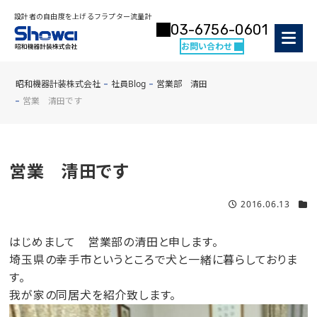
設計者の自由度を上げるフラプター流量計
03-6756-0601
お問い合わせ
昭和機器計装株式会社
社員Blog
営業部 清田
営業 清田です
営業 清田です
2016.06.13
はじめまして 営業部の清田と申します。
埼玉県の幸手市というところで犬と一緒に暮らしておりま
す。
我が家の同居犬を紹介致します。