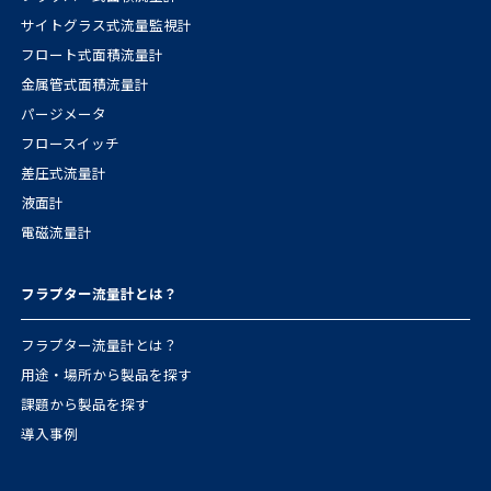
サイトグラス式流量監視計
フロート式面積流量計
金属管式面積流量計
パージメータ
フロースイッチ
差圧式流量計
液面計
電磁流量計
フラプター流量計とは？
フラプター流量計とは？
用途・場所から製品を探す
課題から製品を探す
導入事例