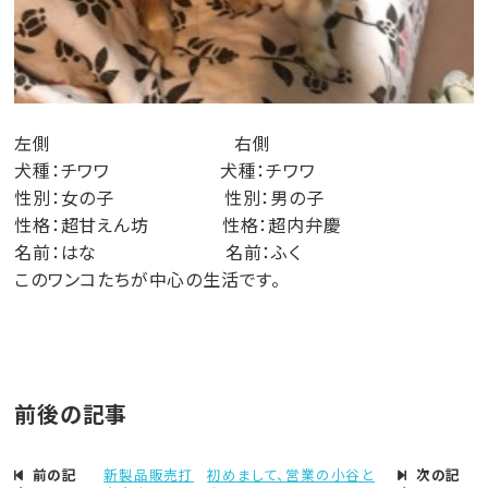
左側 右側
犬種：チワワ 犬種：チワワ
性別：女の子 性別：男の子
性格：超甘えん坊 性格：超内弁慶
名前：はな 名前：ふく
このワンコたちが中心の生活です。
前後の記事
前の記
新製品販売打
初めまして、営業の小谷と
次の記