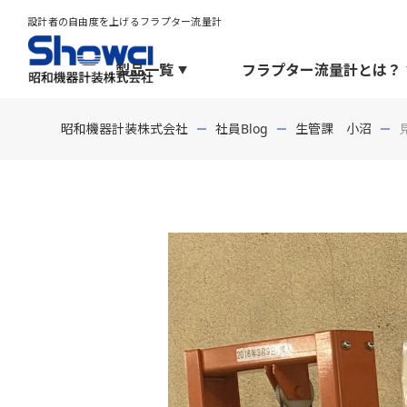
設計者の自由度を上げるフラプター流量計
製品一覧
フラプター流量計とは？
昭和機器計装株式会社
社員Blog
生管課 小沼