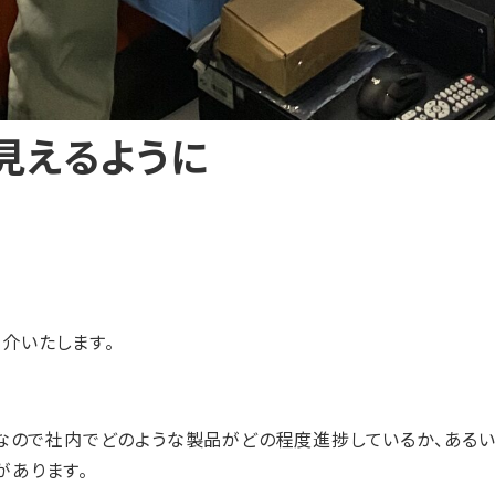
見えるように
介いたします。
課なので社内でどのような製品がどの程度進捗しているか、ある
があります。