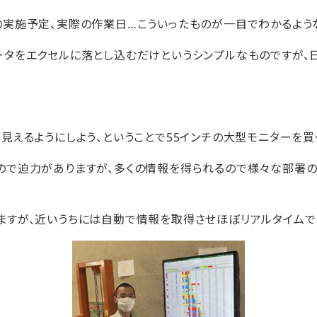
の実施予定、実際の作業日…こういったものが一目でわかるよう
ータをエクセルに落とし込むだけというシンプルなものですが、
見えるようにしよう、ということで55インチの大型モニターを買
ので迫力がありますが、多くの情報を得られるので様々な部署
ますが、近いうちには自動で情報を取得させほぼリアルタイムで