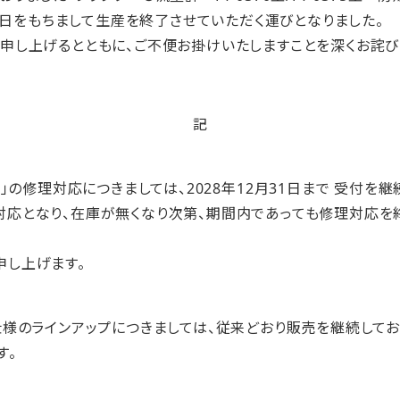
日をもちまして生産を終了させていただく運びとなりました。
申し上げるとともに、ご不便お掛けいたしますことを深くお詫び
記
様」の修理対応につきましては、
2028
年
12
月
31
日まで 受付を継
対応となり、在庫が無くなり次第、期間内であっても修理対応を
申し上げます。
様のラインアップにつきましては、従来どおり販売を継続してお
す。