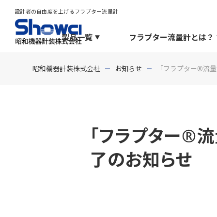
設計者の自由度を上げるフラプター流量計
製品一覧
フラプター流量計とは？
昭和機器計装株式会社
お知らせ
「フラプター®流量計 
「フラプター®流量
了のお知らせ