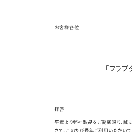
お客様各位
「フラプ
拝啓
平素より弊社製品をご愛顧賜り、誠に
さて、このたび長年ご利用いただいて