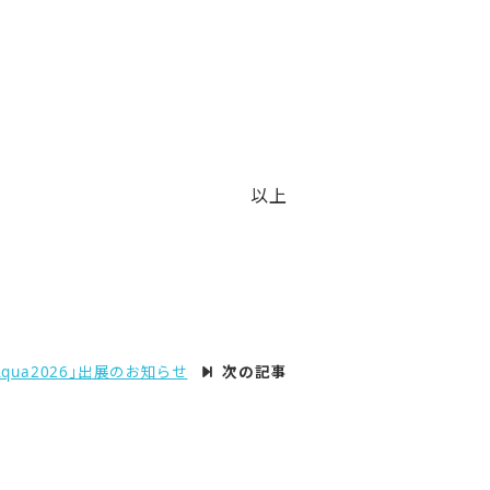
以上
rAqua2026」出展のお知らせ
次の記事