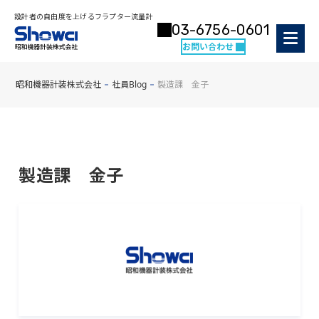
設計者の自由度を上げるフラプター流量計
03-6756-0601
お問い合わせ
昭和機器計装株式会社
社員Blog
製造課 金子
製造課 金子