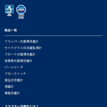
製品一覧
フラッパー式面積流量計
サイトグラス式流量監視計
フロート式面積流量計
金属管式面積流量計
パージメータ
フロースイッチ
差圧式流量計
液面計
電磁流量計
フラプター流量計とは？