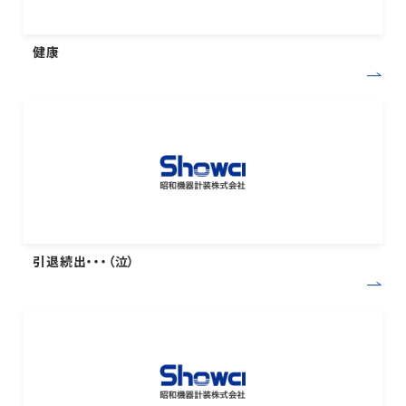
健康
引退続出・・・（泣）