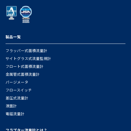
製品一覧
フラッパー式面積流量計
サイトグラス式流量監視計
フロート式面積流量計
金属管式面積流量計
パージメータ
フロースイッチ
差圧式流量計
液面計
電磁流量計
フラプター流量計とは？