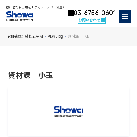
設計者の自由度を上げるフラプター流量計
03-6756-0601
お問い合わせ
昭和機器計装株式会社
社員Blog
資材課 小玉
資材課 小玉